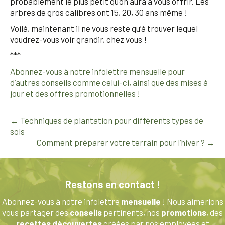
probablement le plus petit qu’on aura à vous offrir. Les
arbres de gros calibres ont 15, 20, 30 ans même !
Voilà, maintenant il ne vous reste qu’à trouver lequel
voudrez-vous voir grandir, chez vous !
***
Abonnez-vous à notre infolettre mensuelle pour
d’autres conseils comme celui-ci, ainsi que des mises à
jour et des offres promotionnelles !
← Techniques de plantation pour différents types de
sols
Comment préparer votre terrain pour l’hiver ? →
Restons en contact !
Abonnez-vous à notre infolettre
mensuelle
! Nous aimerions
vous partager des
conseils
pertinents, nos
promotions
, des
recettes découvertes
créées par nos employées et