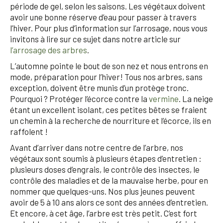
période de gel, selon les saisons. Les végétaux doivent
avoir une bonne réserve d’eau pour passer à travers
l’hiver. Pour plus d’information sur l’arrosage, nous vous
invitons à lire sur ce sujet dans notre article sur
l’arrosage des arbres
.
L’automne pointe le bout de son nez et nous entrons en
mode, préparation pour l’hiver! Tous nos arbres, sans
exception, doivent être munis d’un protège tronc.
Pourquoi ? Protéger l’écorce contre la
vermine
. La neige
étant un excellent isolant, ces petites bêtes se fraient
un chemin à la recherche de nourriture et l’écorce, ils en
raffolent !
Avant d’arriver dans notre centre de l’arbre, nos
végétaux sont soumis à plusieurs étapes d’entretien :
plusieurs doses d’engrais, le contrôle des insectes, le
contrôle des maladies et de la mauvaise herbe, pour en
nommer que quelques-uns. Nos plus jeunes peuvent
avoir de 5 à 10 ans alors ce sont des années d’entretien.
Et encore, à cet âge, l’arbre est très petit. C’est fort