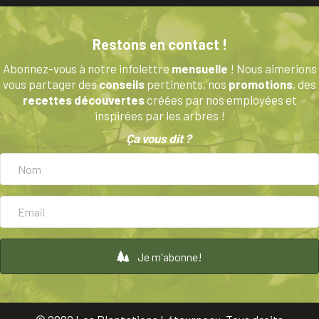
Restons en contact !
Abonnez-vous à notre infolettre
mensuelle
! Nous aimerions
vous partager des
conseils
pertinents, nos
promotions
, des
recettes découvertes
créées par nos employées et
inspirées par les arbres !
Ça vous dit ?
Je m'abonne!