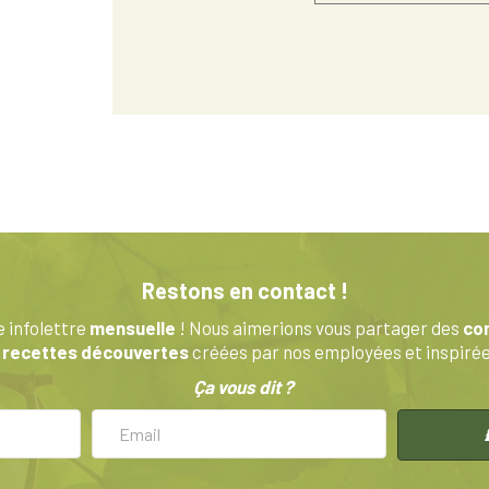
Restons en contact !
 infolettre
mensuelle
! Nous aimerions vous partager des
con
s
recettes découvertes
créées par nos employées et inspirées
Ça vous dit ?