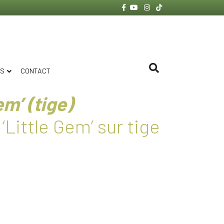
Facebook
Youtube
Instagram
Tiktok
ES
CONTACT
em’ (tige)
Little Gem’ sur tige