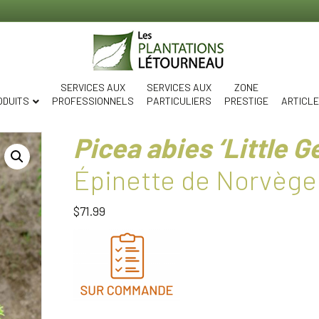
SERVICES AUX
SERVICES AUX
ZONE
ODUITS
PROFESSIONNELS
PARTICULIERS
PRESTIGE
ARTICL
Picea abies ‘Little G
Épinette de Norvège ‘
$
71.99