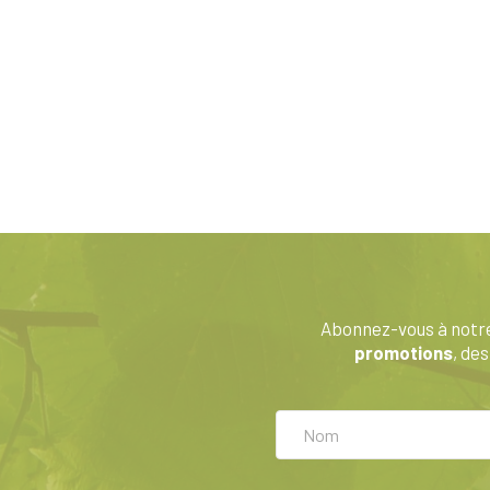
Abonnez-vous à notre
promotions
, de