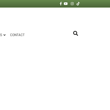
Facebook
Youtube
Instagram
Tiktok
ES
CONTACT