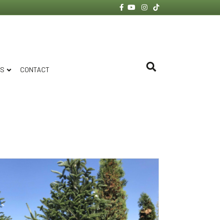
Facebook
Youtube
Instagram
Tiktok
ES
CONTACT