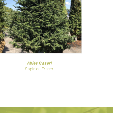
Abies fraseri
Sapin de Fraser